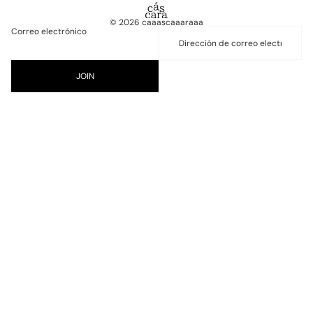
© 2026
caaascaaaraaa
Correo electrónico
JOIN